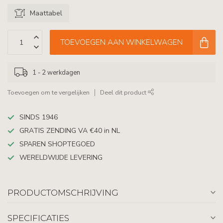
Maattabel
TOEVOEGEN AAN WINKELWAGEN
1 - 2 werkdagen
Toevoegen om te vergelijken
Deel dit product
SINDS 1946
GRATIS ZENDING VA €40 in NL
SPAREN SHOPTEGOED
WERELDWIJDE LEVERING
PRODUCTOMSCHRIJVING
SPECIFICATIES