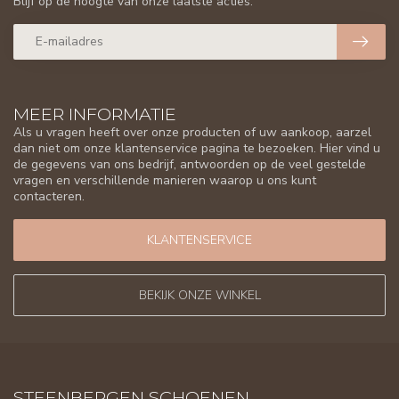
Blijf op de hoogte van onze laatste acties.
MEER INFORMATIE
Als u vragen heeft over onze producten of uw aankoop, aarzel
dan niet om onze klantenservice pagina te bezoeken. Hier vind u
de gegevens van ons bedrijf, antwoorden op de veel gestelde
vragen en verschillende manieren waarop u ons kunt
contacteren.
KLANTENSERVICE
BEKIJK ONZE WINKEL
STEENBERGEN SCHOENEN