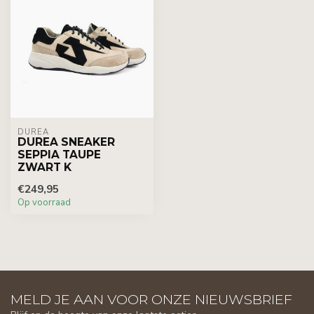
DUREA
DUREA SNEAKER
SEPPIA TAUPE
ZWART K
€249,95
Op voorraad
MELD JE AAN VOOR ONZE NIEUWSBRIEF