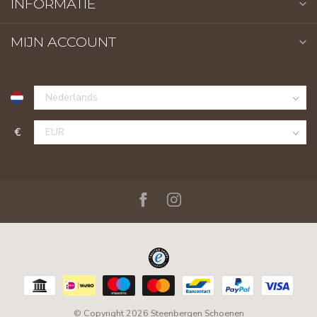
INFORMATIE
MIJN ACCOUNT
€
© Copyright 2026 Steenbergen Schoenen