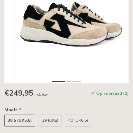
€249,95
Op voorraad (1)
Incl. btw
Maat:
*
38.5 (UK5.5)
39 (UK6)
40 (UK6.5)