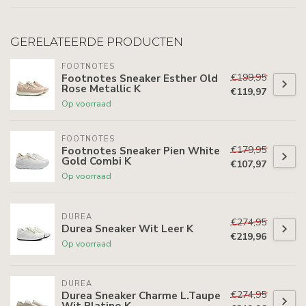
GERELATEERDE PRODUCTEN
FOOTNOTES
€199,95
Footnotes Sneaker Esther Old
Rose Metallic K
€119,97
Op voorraad
FOOTNOTES
€179,95
Footnotes Sneaker Pien White
Gold Combi K
€107,97
Op voorraad
DUREA
€274,95
Durea Sneaker Wit Leer K
€219,96
Op voorraad
DUREA
€274,95
Durea Sneaker Charme L.Taupe
Wit Platino K