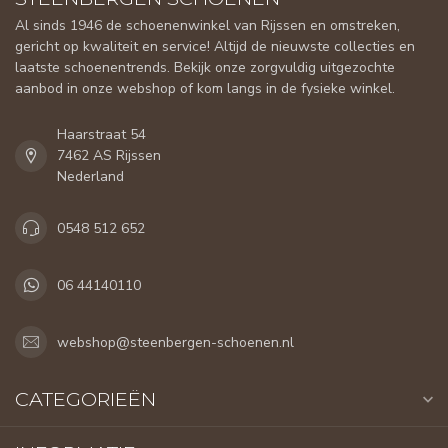
Al sinds 1946 de schoenenwinkel van Rijssen en omstreken,
gericht op kwaliteit en service! Altijd de nieuwste collecties en
laatste schoenentrends. Bekijk onze zorgvuldig uitgezochte
aanbod in onze webshop of kom langs in de fysieke winkel.
Haarstraat 54
7462 AS Rijssen
Nederland
0548 512 652
06 44140110
webshop@steenbergen-schoenen.nl
CATEGORIEËN