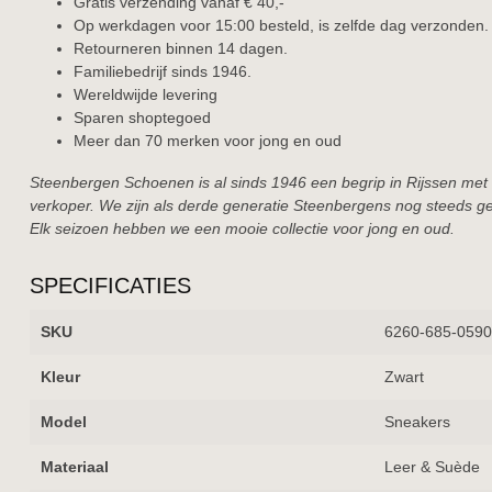
Gratis verzending vanaf € 40,-
Op werkdagen voor 15:00 besteld, is zelfde dag verzonden.
Retourneren binnen 14 dagen.
Familiebedrijf sinds 1946.
Wereldwijde levering
Sparen shoptegoed
Meer dan 70 merken voor jong en oud
Steenbergen Schoenen is al sinds 1946 een begrip in Rijssen met
verkoper. We zijn als derde generatie Steenbergens nog steeds ge
Elk seizoen hebben we een mooie collectie voor jong en oud.
SPECIFICATIES
SKU
6260-685-0590
Kleur
Zwart
Model
Sneakers
Materiaal
Leer & Suède