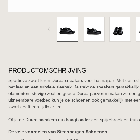
PRODUCTOMSCHRIJVING
Sportieve zwart leren Durea sneakers voor het najaar. Met een schu
het leer en een subtiele sleehak. Je trekt de sneakers gemakkelijk
elementen, stevige zool en goede Durea pasvorm maken ze een ge
uitneembare voetbed kun je de schoenen ook gemakkelijk met een 
zwart geeft een tijdloze feel.
Of je de Durea sneakers nu draagt onder een spijkebroek en trui o
De vele voordelen van Steenbergen Schoenen: