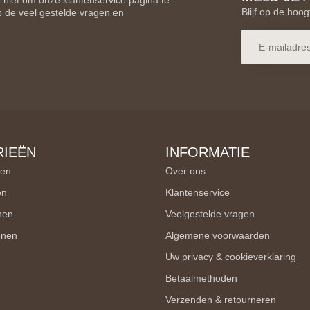
 niet om onze klantenservice pagina te
Blijf op de hoog
p de veel gestelde vragen en
IEËN
INFORMATIE
en
Over ons
en
Klantenservice
nen
Veelgestelde vragen
enen
Algemene voorwaarden
Uw privacy & cookieverklaring
Betaalmethoden
Verzenden & retourneren