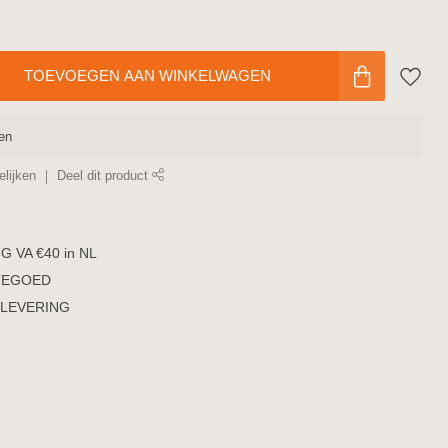
TOEVOEGEN AAN WINKELWAGEN
en
lijken
Deel dit product
 VA €40 in NL
TEGOED
LEVERING