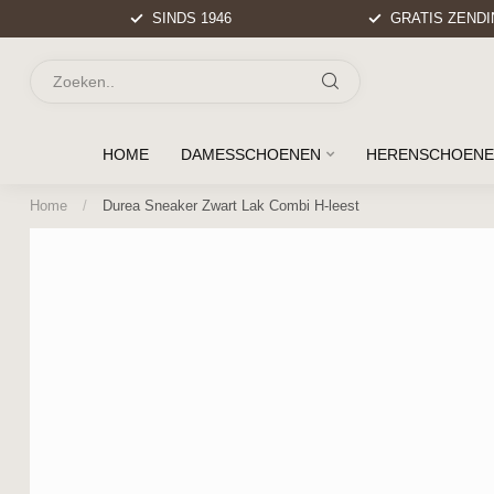
SINDS 1946
GRATIS ZENDIN
HOME
DAMESSCHOENEN
HERENSCHOEN
Home
/
Durea Sneaker Zwart Lak Combi H-leest