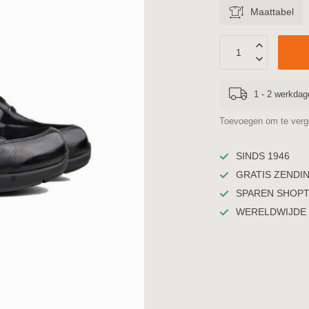
Maattabel
1 - 2 werkdag
Toevoegen om te verge
SINDS 1946
GRATIS ZENDING
SPAREN SHOP
WERELDWIJDE 